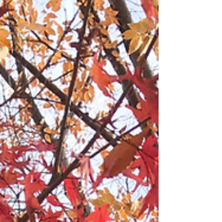
◎ 《1２月の空き状況》11月30日現在 1日（木）❌ 2日
（金）❌ 5日（月）❌ 6日（火）13:00〜 7日 (水) ❌ 8日（木）
❌ 9日（金）起業女子交流会のため休み 12日（月）
13:00〜...