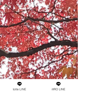
totte LINE
iIIRO LINE