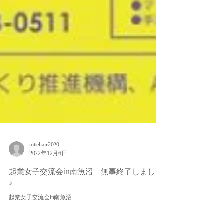
tottehair2020
2022年12月6日
起業女子交流会in南魚沼 無事終了しました
♪