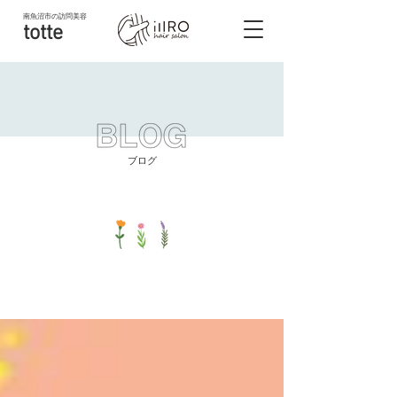
南魚沼市
の訪問美容
totte
ブログ