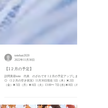
tottehair2020
2022年11月30日
【1２月の予定】
訪問美容totte 代表 のざわです 1２月の予定アップします