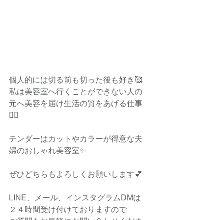
個人的には切る前も切った後も好き🥰
私は美容室へ行くことができない人の
元へ美容を届け生活の質をあげる仕事
🙋‍♀️
テンダーはカットやカラーが得意な夫
婦のおしゃれ美容室✨
ぜひどちらもよろしくお願いします💕
LINE、メール、インスタグラムDMは
２４時間受け付けておりますので