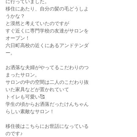
に行っていました。
移住にあたり、自分の髪の毛どうしよ
うかな？
と漠然と考えていたのですが
すぐ近くに専門学校の友達がサロンを
オープン！
六日町高校の近くにあるアンドテンダ
ー。
お洒落な夫婦がやってるこだわりのつ
まったサロン。
サロンの中の空間は二人のこだわり抜
いた家具などが置かれていて
トイレも可愛い🥰
学生の頃からお洒落だったけんちゃん
らしい素敵なサロン！
移住後はこちらにお世話になっている
のです♪