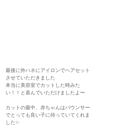
最後に外ハネにアイロンでヘアセット
させていただきました
本当に美容室でカットした時みた
い！！と喜んでいただけましたよ〜
カットの最中、赤ちゃんはバウンサー
でとっても良い子に待っていてくれま
した✨