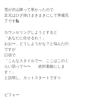
雪が沢山降って寒かったので
足元はひざ掛けまきまきにして準備完
了です
🙋
カウンセリングしようとすると
「あなたに任せるわ！」
おお〜、どうしようかな？と悩んだの
ですが
口頭で
「こんなスタイルで〜、ここはこのく
らい切って〜〜　　絶対素敵にしま
す！」
と説明し、カットスタートです☆
ビフォー