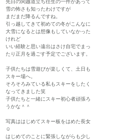
先日の関越道立ち往生の一件があって
雪の怖さも知ったわけですが
まだまだ降るんですね。
引っ越してきて初めての冬がこんなに
大雪になるとは想像もしていなかった
けれど
いい経験と思い遠出はさけ自宅でまっ
たり正月を過ごす予定でございます。
子供たちは雪遊びが楽しくて、土日も
スキー場へ。
そろそろみている私もスキーをしたく
なってきました笑
子供たちと一緒にスキー初心者頑張ろ
うかな＾＾
写真ははじめてスキー板をはめた長女
☺
はじめてのことに緊張しながらも少し