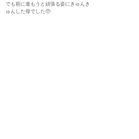
でも前に進もうと頑張る姿にきゅんき
ゅんした母でした🥺