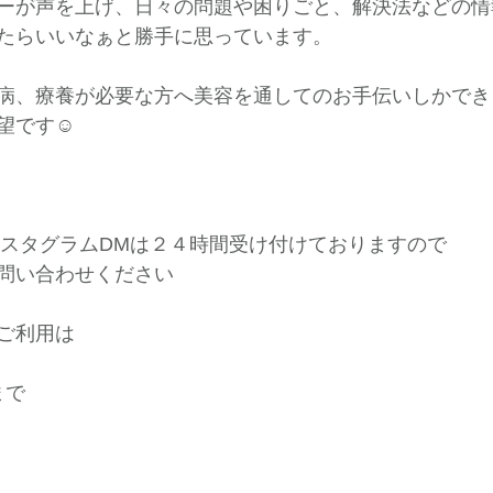
ーが声を上げ、日々の問題や困りごと、解決法などの情
たらいいなぁと勝手に思っています。
病、療養が必要な方へ美容を通してのお手伝いしかでき
望です☺️
インスタグラムDMは２４時間受け付けておりますので
問い合わせください
ご利用は
まで