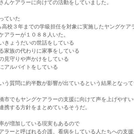
さんケアラーに向けての活動をしていました。
っていた
ら高校３年までの学級担任を対象に実施したヤングケア
ケアラーが１０８８人いた。
いきょうだいの世話をしている
る家族の代わりに家事をしている
の見守りや声かけをしている
にアルバイトをしている
いう質問に約半数が影響が出ているという結果となって
橋市でもヤングケアラーの支援に向けて声を上げやすい
連携する方針をまとめているそうだ。
率が増加している現実もあるので
アラーと呼ばれる介護、看病をしている人たちへの支援