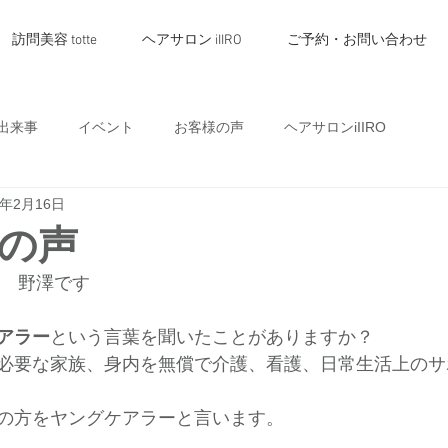
訪問美容 totte
ヘアサロン iIIRO
ご予約・お問い合わせ
出来事
イベント
お客様の声
ヘアサロンiIIRO
2年2月16日
の声
代表　野澤です
アラー
という言葉を聞いたことがありますか？
必要な家族、身内を無償で介護、看護、日常生活上のサ
の方をヤングケアラーと言います。