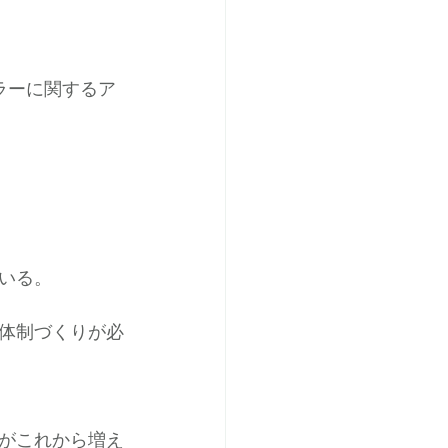
ラーに関するア
いる。
体制づくりが必
がこれから増え