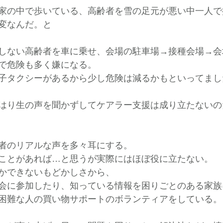
家の中で歩いている、高齢者を雪の足元が悪い中一人で
変なんだ。と
しない高齢者を車に乗せ、会場の駐車場→接種会場→会
で危険も多く嫌になる。
子タクシーがあるから少し危険は減るかもといってまし
はり生の声を聞かずしてケアラー支援は成り立たないの
者のリアルな声を多々耳にする。
ことがあれば…と思うが実際にはほぼ役に立たない。
かできないもどかしさから、
会に参加したり、知っている情報を困りごとのある家族
困難な人の買い物サポートのボランティアをしている。