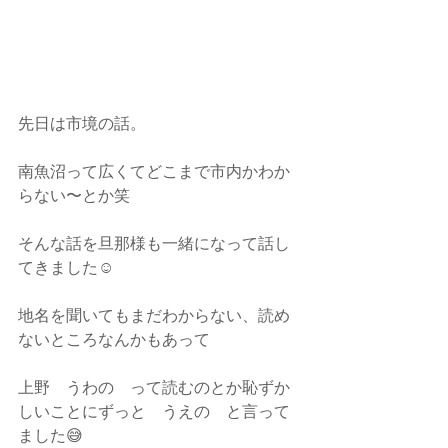
先日は市境の話。
南魚沼って広くてどこまで市内かわか
らない〜とか笑
そんな話を旦那様も一緒になって話し
てきました☺️
地名を聞いてもまだわからない、読め
ないところなんかもあって
上野　うわの　って読むのとか恥ずか
しいことにずっと　うえの　と言って
ました😅