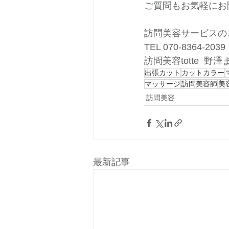
ご質問もお気軽にお
訪問美容サービスの
TEL 070-8364-2039
訪問美容totte  野澤
出張カット
カットカラー
マッサージ
訪問美容師
美
訪問美容
最新記事