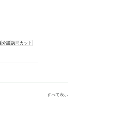
難
介護
訪問カット
すべて表示