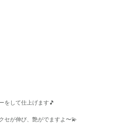
ーをして仕上げます🎵
クセが伸び、艶がでますよ〜💫