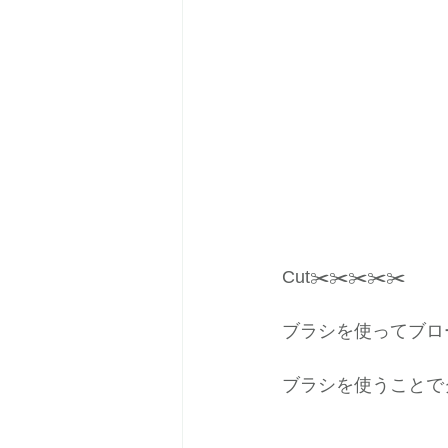
Cut✂️✂️✂️✂️✂️
ブラシを使ってブロ
ブラシを使うことで