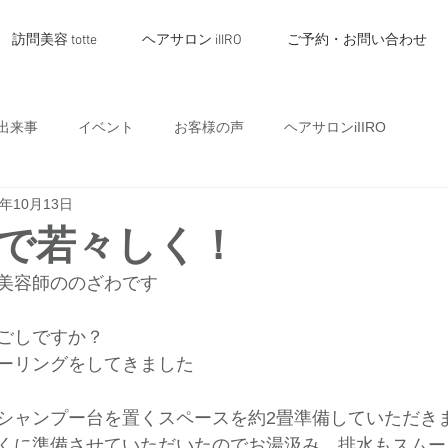
訪問美容 totte
ヘアサロン iIIRO
ご予約・お問い合わせ
出来事
イベント
お客様の声
ヘアサロンiIIRO
0年10月13日
で若々しく！
美容師ののざわです
ごしですか？
ーリングをしてきました
シャンプー台を置くスペースを約2畳準備していただき
くに準備させていただいたのでお湯汲み、排水もスムー