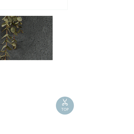
するのは作業スペースだ
！パーマカット 南魚
訪問美容 新潟