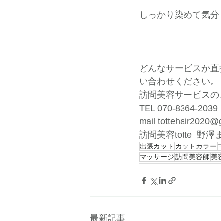
しっかり染めて気分
どんなサービスか直
い合わせください。
訪問美容サービスの
TEL 070-8364-2039
mail tottehair2020@
訪問美容totte  野澤
出張カット
カットカラー
マッサージ
訪問美容師
美
最新記事