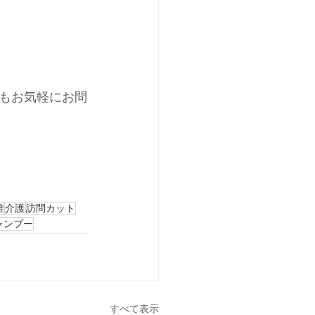
もお気軽にお問
難
介護
訪問カット
ャンプー
すべて表示