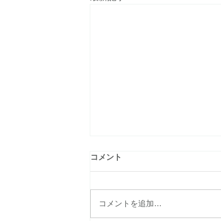
コメント
コメントを追加…
iIIRO hair salon OPEN