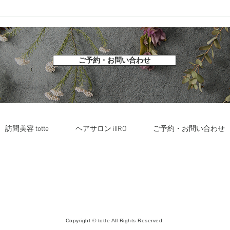
用意
け？
沼 
ご予約・お問い合わせ
訪問美容 totte
ヘアサロン iIIRO
ご予約・お問い合わせ
Copyright © totte All Rights Reserved.