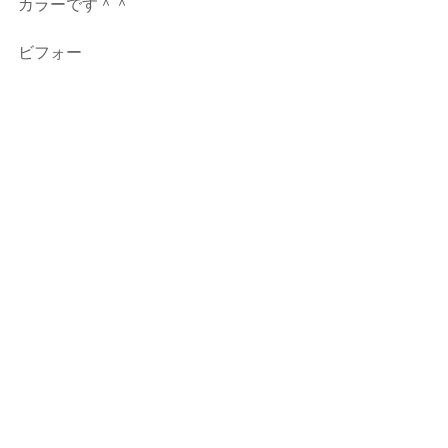
カラーです＾＾
ビフォー