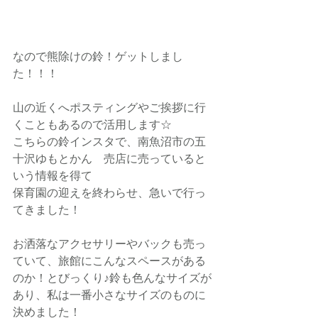
なので熊除けの鈴！ゲットしまし
た！！！
山の近くへポスティングやご挨拶に行
くこともあるので活用します☆
こちらの鈴インスタで、南魚沼市の五
十沢ゆもとかん　売店に売っていると
いう情報を得て
保育園の迎えを終わらせ、急いで行っ
てきました！
お洒落なアクセサリーやバックも売っ
ていて、旅館にこんなスペースがある
のか！とびっくり♪鈴も色んなサイズが
あり、私は一番小さなサイズのものに
決めました！