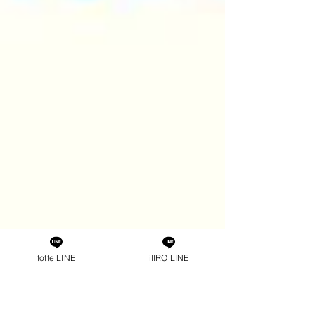
totte LINE
iIIRO LINE