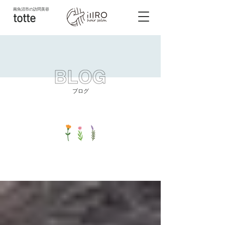
南魚沼市
の訪問美容
totte
ブログ