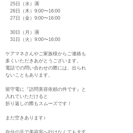
　25日（水）🈵
　26日（木）9:00〜16:00
　27日（金）9:00〜16:00
　30日（月）🈵
　31日（火）9:00〜16:00　
ケアマネさんやご家族様からご連絡も
多くいただきあがとうございます。
電話での問い合わせの際には、出られ
ないこともあります。
留守電に『訪問美容依頼の件です』と
入れていただけると
折り返しの際もスムーズです！
まだ空きあります♪
自分の足で美容室へ行けなくても大丈