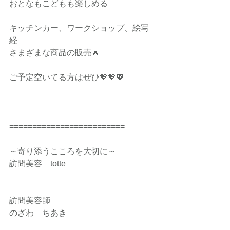
おとなもこどもも楽しめる
キッチンカー、ワークショップ、絵写
経
さまざまな商品の販売🔥
ご予定空いてる方はぜひ💖💖💖
=========================
～寄り添うこころを大切に～
訪問美容　totte
訪問美容師
のざわ　ちあき